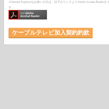
※Internet Explorerをお使いの方は、以下のリンクよりAbobe Acrobat 
す。
ケーブルテレビ加入契約約款