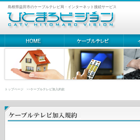
トップページ
>>ケーブルテレビ加入約款